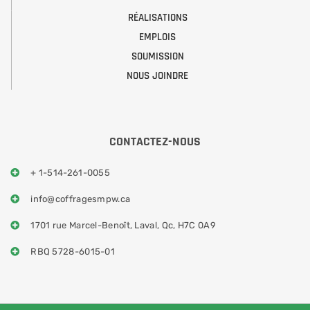
RÉALISATIONS
EMPLOIS
SOUMISSION
NOUS JOINDRE
CONTACTEZ-NOUS
+ 1-514-261-0055
info@coffragesmpw.ca
1701 rue Marcel-Benoît, Laval, Qc, H7C 0A9
RBQ 5728-6015-01